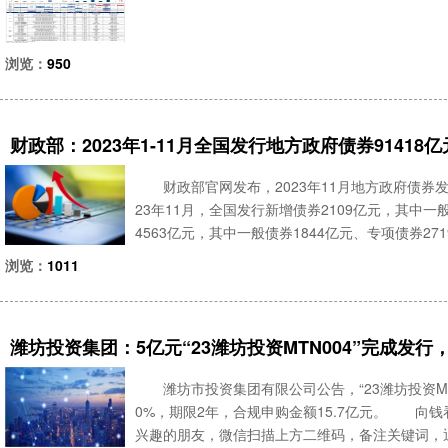
浏览：
950
财政部：2023年1-11月全国发行地方政府债券91418亿
财政部官网发布，2023年11月地方政府债券
23年11月，全国发行新增债券2109亿元，其中一
4563亿元，其中一般债券1844亿元、专项债券2
般债券2101亿元、专项债券4571亿元。 2023
浏览：
1011
潍坊投资集团：5亿元“23潍坊投资MTN004”完成发行
潍坊市投资集团有限公司公告，“23潍坊投资MTN
0%，期限2年，合规申购金额15.7亿元。 向
兴趣的朋友，微信扫描上方二维码，备注关键词，通过后邀您