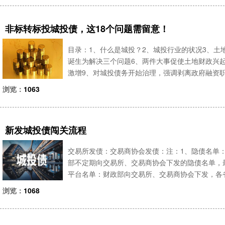
非标转标投城投债，这18个问题需留意！
目录：1、什么是城投？2、城投行业的状况3、土
诞生为解决三个问题6、两件大事促使土地财政兴
激增9、对城投债务开始治理，强调剥离政府融资职
态度！12、城投债券概况！13、城投债券的收益多
浏览：
1063
况！16
新发城投债闯关流程
交易所发债：交易商协会发债：注：1、隐债名单：
部不定期向交易所、交易商协会下发的隐债名单，最
平台名单：财政部向交易所、交易商协会下发，各省
及1万多家国企，3000多为发债主体。（2）财政
浏览：
1068