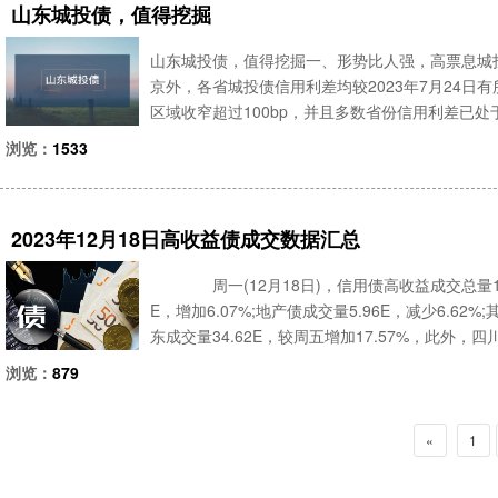
山东城投债，值得挖掘
山东城投债，值得挖掘一、形势比人强，高票息城投
京外，各省城投债信用利差均较2023年7月24
区域收窄超过100bp，并且多数省份信用利差已处
下，山东成为寻找高票息城投债资产，绕不开的发债大
浏览：
1533
2023年12月18日高收益债成交数据汇总
周一(12月18日)，信用债高收益成交总量112.
E，增加6.07%;地产债成交量5.96E，减少6.62
东成交量34.62E，较周五增加17.57%，此外，四
浏览：
879
«
1