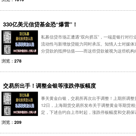
行情、交易、研究、
330亿美元信贷基金恐“爆雷”！
私募信贷市场正遭遇“双向挤压”，一端是银行对
流动性与新增放贷能力同时承压。知情人士对媒体
分贷款的抵押估值——而这些贷款被视为这些机构
的贷款上，因为这类企业被认为特别容易受到人工
浏览：
278
款向私人信贷集团提供的
交易所出手！调整金银等涨跌停板幅度
事关黄金白银，交易所再次出手调整！上期所调整
12日，上海期货交易所发布关于调整黄金等期货
定，下述合约自上市时起，涨跌停板幅度和交易保证
7%，套保持仓交易保证金比例为18%，一般持仓交
浏览：
209
为2