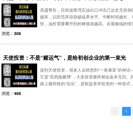
高盛警告，目前波斯湾石油出口冲击已达史无前例的
破坏，以防范库存跌破临界水平。中断时间越长、
快，油价需要攀升到的峰值就越高。在最极端的情景
流量持续低迷贯穿整个3月，油价极有可能超过20
浏览：
306
资产配置需求
天使投资：不是“赌运气”，是给初创企业的第一束光
提到天使投资，很多人会联想到“一夜暴富”的神话
它是“高风险赌博”，大多投资最终都会血本无归
路上最特殊的“伯乐”，是权益资本投资的一种形
俗的语言，把天使投资的起源、核心逻辑、高风险高
浏览：
466
这种“敢第
«
1