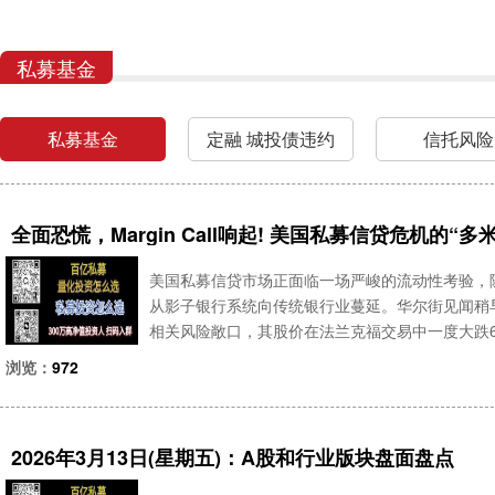
私募基金
私募基金
定融 城投债违约
信托风险
全面恐慌，Margin Call响起! 美国私募信贷危机的“
美国私募信贷市场正面临一场严峻的流动性考验，
从影子银行系统向传统银行业蔓延。华尔街见闻稍
相关风险敞口，其股价在法兰克福交易中一度大跌6
场正在发酵的私募信贷危机并未止步于影子银行体
浏览：
972
进行私募产品分析，
2026年3月13日(星期五)：A股和行业版块盘面盘点