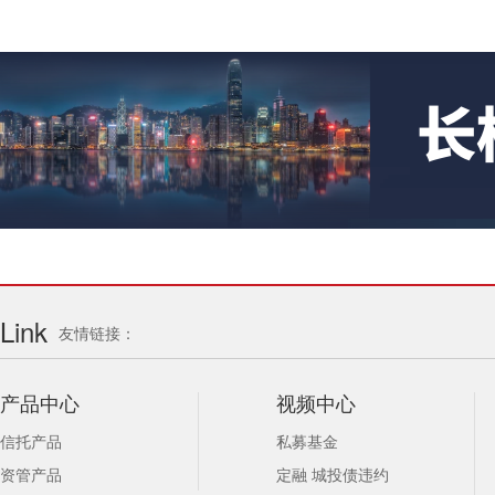
Link
友情链接：
产品中心
视频中心
信托产品
私募基金
资管产品
定融 城投债违约