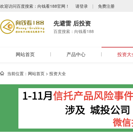
欢迎访问百度搜索：向钱看188官网！
请登录
|
免费注册
先避雷 后投资
百度搜索：向钱看188
网站首页
产品中心
投资大
当前位置：
网站首页
>
投资大全