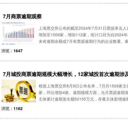
7月商票逾期观察
上海票交所公布的截至2024年7月31日票据承兑人
增加至1509家，增加112家，统计口径为自2024
末有逾期余额或7月有票据逾期行为的企业数量。截至
承兑人数量为4,159家，较上月增加76家，统计口径
浏览：
1647
7月城投商票逾期规模大幅增长，12家城投首次逾期涉
根据上海票交所8月9日公布名单，7月共1509家
家，环比增加4家。逾期规模方面，当月票据逾期发生
主体累计逾期发生额52155万元，存量主体新增逾期
区域。从主体类型来看，在全部37家逾期主体中，
浏览：
1162