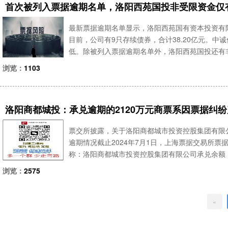
首次被列入票据逾期名单，洛阳西苑国投非受限资金仅有0
最新票据逾期名单显示，洛阳西苑国有资本投资有
目前，公司有9只存续债券，合计38.20亿元。
低。除被列入票据逾期名单外，洛阳西苑国投还有
日披露的票据逾期名单，洛阳西苑国投被列入承兑
浏览：
1103
录。截至202
洛阳商都城投：承兑逾期的2120万元商票系因票据纠
票交所披露，关于洛阳商都城市投资控股集团有限
逾期情况截止2024年7月1日，上海票据交易所
称：洛阳商都城市投资控股集团有限公司承兑余额（元）：2
00.00逾期余额（元）：21,200,000.00票
浏览：
2575
«