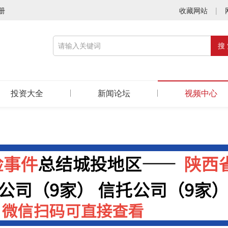
册
收藏网站
|
投资大全
新闻论坛
视频中心