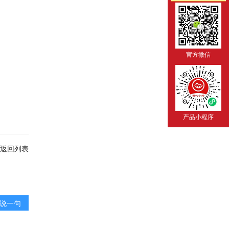
官方微信
产品小程序
返回列表
说一句