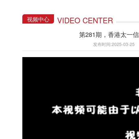
VIDEO CENTER
视频中心
第281期，香港太一信
发布时间:2025-03