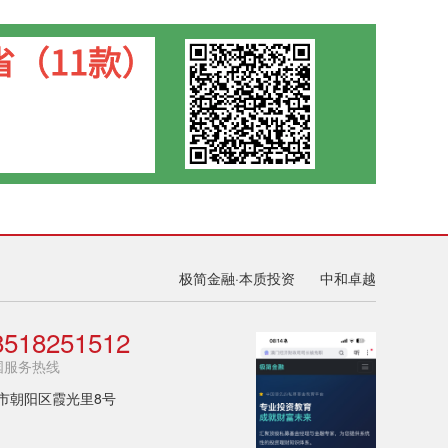
极简金融·本质投资
中和卓越
8518251512
国服务热线
市朝阳区霞光里8号