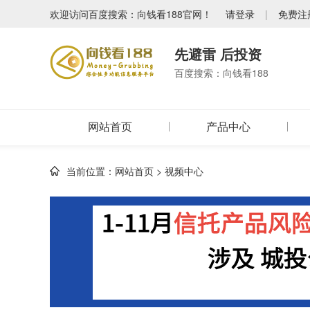
欢迎访问百度搜索：向钱看188官网！
请登录
|
免费注
先避雷 后投资
百度搜索：向钱看188
网站首页
产品中心
当前位置：
网站首页
>
视频中心