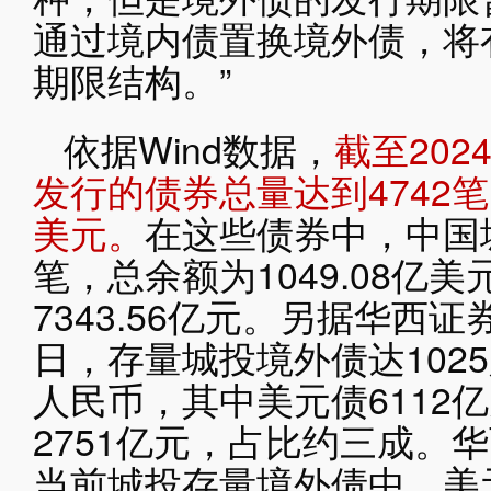
通过境内债置换境外债，将
期限结构。”
依据Wind数据，
截至20
发行的债券总量达到4742笔，
美元。
在这些债券中，中国
笔，总余额为1049.08亿
7343.56亿元。另据华西证
日，存量城投境外债达1025
人民币，其中美元债6112
2751亿元，占比约三成。
当前城投存量境外债中，美