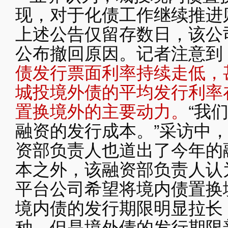
现，对于化债工作继续推进
上述公告仅留存数日，该公
公布撤回原因。记者注意到
债发行票面利率持续走低，甚
城投境外债的平均发行利率在
置换境外的主要动力。
“我
融资的发行成本。”采访中
资部负责人也道出了今年的
本之外，该融资部负责人认
平台公司希望将境内债置换
境内债的发行期限明显拉长
种，但是境外债的发行期限