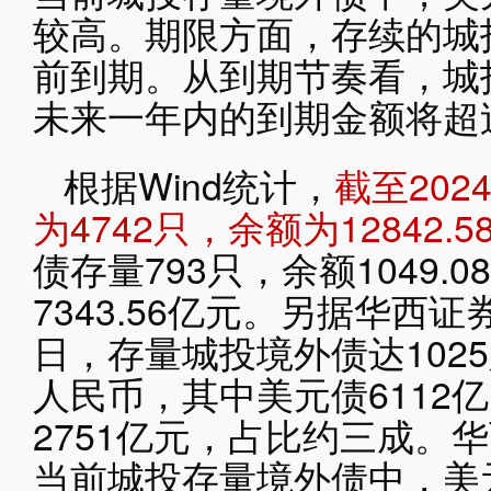
较高。期限方面，存续的城投
前到期。从到期节奏看，城
未来一年内的到期金额将超过
根据Wind统计，
截至20
为4742只，余额为12842.
债存量793只，余额1049.
7343.56亿元。另据华西证
日，存量城投境外债达1025
人民币，其中美元债6112
2751亿元，占比约三成。
当前城投存量境外债中，美