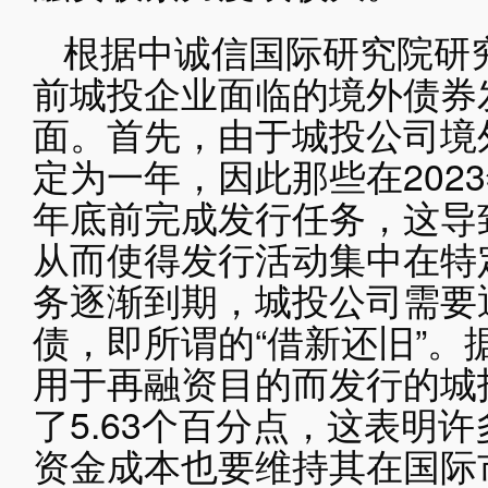
根据中诚信国际研究院研
前城投企业面临的境外债券
面。首先，由于城投公司境
定为一年，因此那些在202
年底前完成发行任务，这导
从而使得发行活动集中在特
务逐渐到期，城投公司需要
债，即所谓的“借新还旧”。
用于再融资目的而发行的城
了5.63个百分点，这表明
资金成本也要维持其在国际