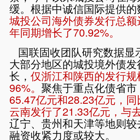
缓。根据中诚信国际提供的
城投公司海外债券发行总额达
年同期增长了70.92%。
国联固收团队研究数据显示，
大部分地区的城投境外债发
长，
仅浙江和陕西的发行规
96%。
聚焦于重点化债省市
65.47亿元和28.23亿元，
云南发行了21.33亿元，
辽宁、贵州和天津等地则较
融资收紧力度或较大。