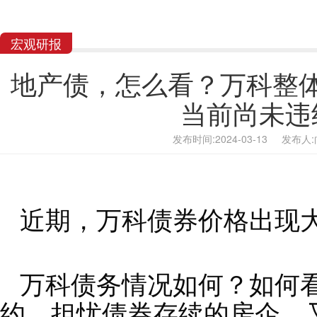
宏观研报
地产债，怎么看？万科整
当前尚未违
发布时间:2024-03-13 发布
近期，万科债券价格出现
万科债务情况如何？如何
约，担忧债券存续的房企，