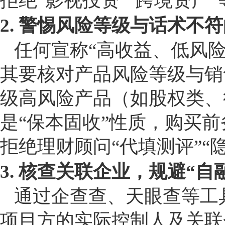
拒绝“影视投资”“跨境资产
2. 警惕风险等级与话术不
任何宣称“高收益、低风
其要核对产品风险等级与销
级高风险产品（如股权类、
是“保本固收”性质，购买
拒绝理财顾问“代填测评”“
3. 核查关联企业，规避“自
通过企查查、天眼查等工
项目方的实际控制人及关联