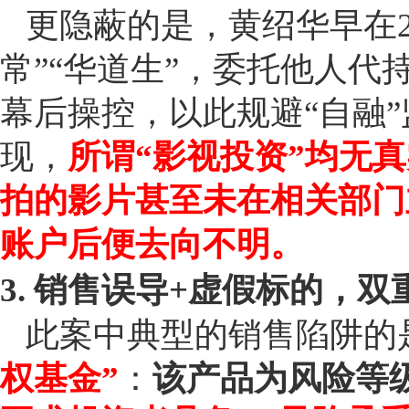
更隐蔽的是，黄绍华早在2
常”“华道生”，委托他人
幕后操控，以此规避“自融
现，
所谓“影视投资”均无
拍的影片甚至未在相关部门
账户后便去向不明。
3. 销售误导+虚假标的，
此案中典型的销售陷阱的
权基金”
：
该产品为风险等