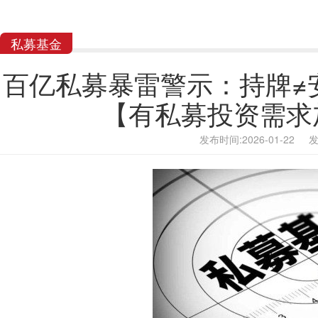
私募基金
百亿私募暴雷警示：持牌≠
【有私募投资需求加
发布时间:2026-01-22