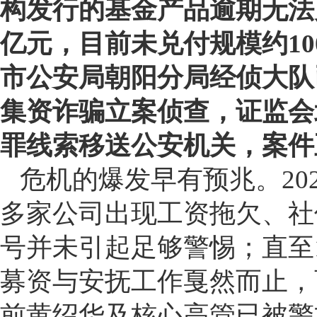
构发行的基金产品逾期无法
亿元，目前未兑付规模约10
市公安局朝阳分局经侦大队
集资诈骗立案侦查，证监会
罪线索移送公安机关，案件
危机的爆发早有预兆。20
多家公司出现工资拖欠、社
号并未引起足够警惕；直至
募资与安抚工作戛然而止，
前黄绍华及核心高管已被警