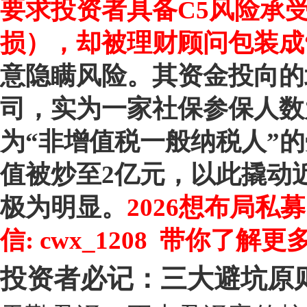
要求投资者具备
C5风险承
损）
，却被理财顾问包装成
意隐瞒风险。其资金投向的
司，实为一家社保参保人数
为“非增值税一般纳税人”
值被炒至2亿元，以此撬动
极为明显。
2026想布局
信:
cwx_1208
带你了解更
投资者必记：三大避坑原