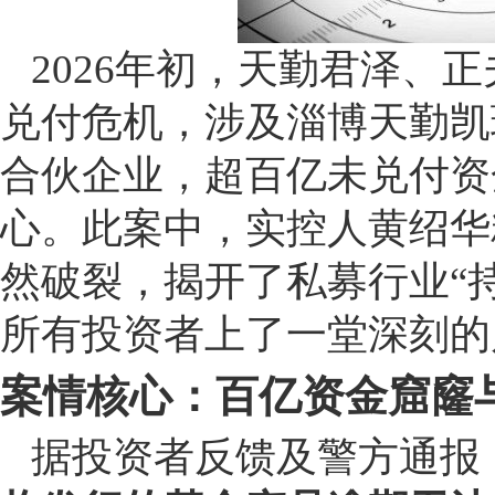
2026年初，天勤君泽、
兑付危机，涉及淄博天勤凯
合伙企业，超百亿未兑付资
心。此案中，实控人黄绍华
然破裂，揭开了私募行业“
所有投资者上了一堂深刻的
案情核心：百亿资金窟窿与
据投资者反馈及警方通报