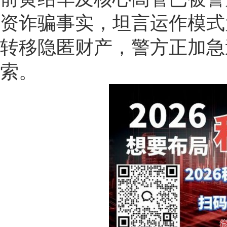
资诈骗事实，坦言运作模式
转移隐匿财产，警方正加急
索。